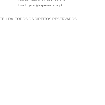
Email:
geral@esperancarte.pt
RTE, LDA. TODOS OS DIREITOS RESERVADOS.