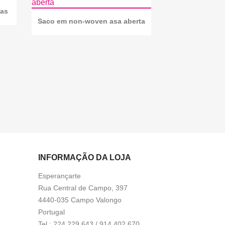
ças
Saco em non-woven asa aberta
INFORMAÇÃO DA LOJA
Esperançarte
Rua Central de Campo, 397
4440-035 Campo Valongo
Portugal
Tel.:
224 229 643 / 914 402 670