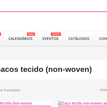
Novo
NOVO
CALENDÁRIOS
EVENTOS
CATÁLOGOS
CON
acos tecido (non-woven)
Orde
em 4 produtos.