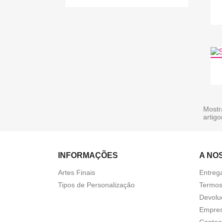
Mostr
artigo
INFORMAÇÕES
A NO
Artes Finais
Entreg
Tipos de Personalização
Termos
Devolu
Empre
Contac