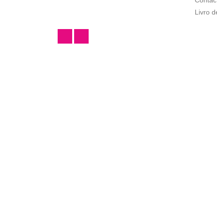
Livro 
Facebook
Instagram