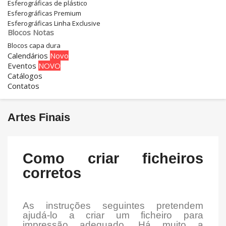
Esferográficas de plástico
Esferográficas Premium
Esferográficas Linha Exclusive
Blocos Notas
Blocos capa dura
Calendários
Novo
Eventos
NOVO
Catálogos
Contatos
Artes Finais
Como criar ficheiros
corretos
As instruções seguintes pretendem
ajudá-lo a criar um ficheiro para
impressão adequado. Há muito a