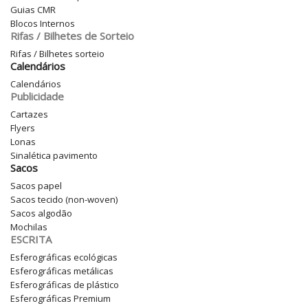
Guias CMR
Blocos Internos
Rifas / Bilhetes de Sorteio
Rifas / Bilhetes sorteio
Calendários
Calendários
Publicidade
Cartazes
Flyers
Lonas
Sinalética pavimento
Sacos
Sacos papel
Sacos tecido (non-woven)
Sacos algodão
Mochilas
ESCRITA
Esferográficas ecológicas
Esferográficas metálicas
Esferográficas de plástico
Esferográficas Premium