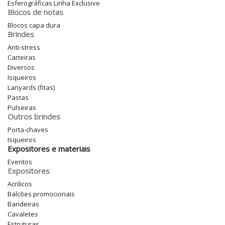
Esferográficas Linha Exclusive
Blocos de notas
Blocos capa dura
Brindes
Anti-stress
Carteiras
Diversos
Isqueiros
Lanyards (fitas)
Pastas
Pulseiras
Outros brindes
Porta-chaves
Isqueiros
Expositores e materiais
Eventos
Expositores
Acrilicos
Balcões promocionais
Bandeiras
Cavaletes
Estruturas