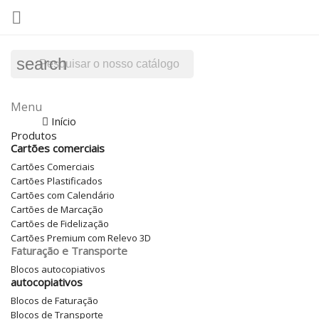

search
Menu
Menu
Voltar
Início
Produtos
Cartões comerciais
Cartões Comerciais
Cartões Plastificados
Cartões com Calendário
Cartões de Marcação
Cartões de Fidelização
Cartões Premium com Relevo 3D
Faturação e Transporte
Blocos autocopiativos
autocopiativos
Blocos de Faturação
Blocos de Transporte