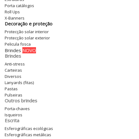
Porta catálogos
Roll Ups
X-Banners
Decoração e proteção
Protecção solar interior
Protecção solar exterior
Pelicula fosca
Brindes
NOVO
Brindes
Anti-stress
Carteiras
Diversos
Lanyards (fitas)
Pastas
Pulseiras
Outros brindes
Porta-chaves
Isqueiros
Escrita
Esferográficas ecológicas
Esferográficas metálicas