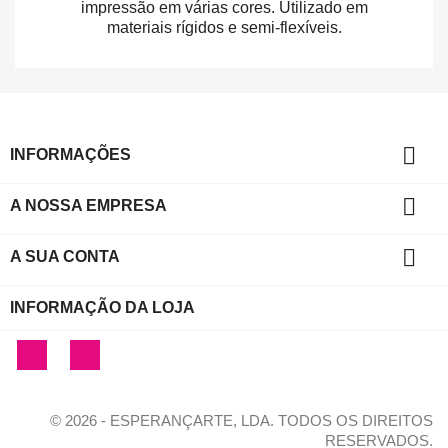
impressão em várias cores. Utilizado em
materiais rígidos e semi-flexíveis.

INFORMAÇÕES

A NOSSA EMPRESA

A SUA CONTA
INFORMAÇÃO DA LOJA
Facebook
Instagram
© 2026 - ESPERANÇARTE, LDA. TODOS OS DIREITOS
RESERVADOS.