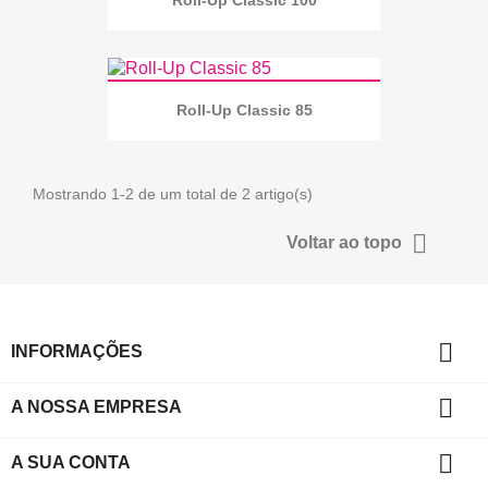
Roll-Up Classic 100
Roll-Up Classic 85
Mostrando 1-2 de um total de 2 artigo(s)

Voltar ao topo

INFORMAÇÕES

A NOSSA EMPRESA

A SUA CONTA