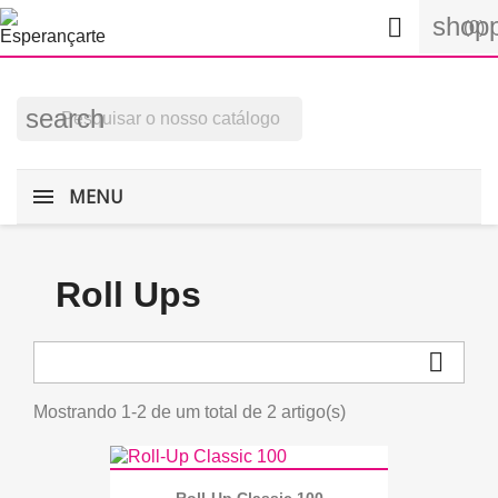
shopp

(0)
search
MENU
Roll Ups

Mostrando 1-2 de um total de 2 artigo(s)