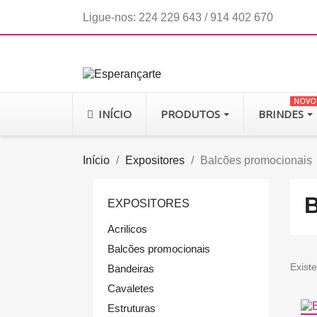
Ligue-nos:
224 229 643 / 914 402 670
NOVO
INÍCIO
PRODUTOS
BRINDES
Início
Expositores
Balcões promocionais
B
EXPOSITORES
Acrilicos
Balcões promocionais
Exist
Bandeiras
Cavaletes
Estruturas