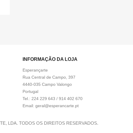
INFORMAÇÃO DA LOJA
Esperançarte
Rua Central de Campo, 397
4440-035 Campo Valongo
Portugal
Tel.:
224 229 643 / 914 402 670
Email:
geral@esperancarte.pt
RTE, LDA. TODOS OS DIREITOS RESERVADOS.