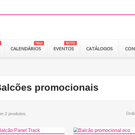
Novo
NOVO
CALENDÁRIOS
EVENTOS
CATÁLOGOS
CON
alcões promocionais
Orde
em 2 produtos.