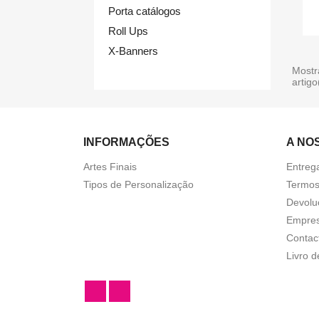
Porta catálogos
Roll Ups
X-Banners
Mostr
artigo
INFORMAÇÕES
A NO
Artes Finais
Entreg
Tipos de Personalização
Termos
Devolu
Empre
Contac
Livro 
Facebook
Instagram