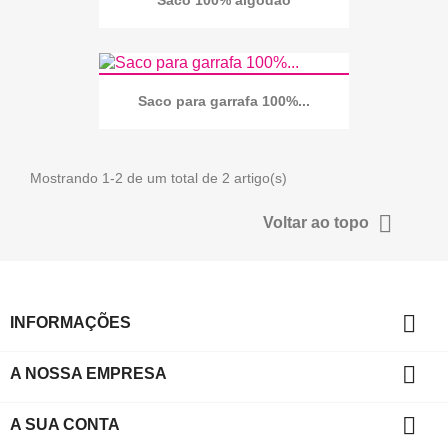
Saco 100% algodão
Saco para garrafa 100%...
Mostrando 1-2 de um total de 2 artigo(s)

Voltar ao topo

INFORMAÇÕES

A NOSSA EMPRESA

A SUA CONTA