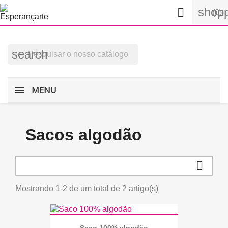
shopp

(0)
search
MENU
Sacos algodão

Mostrando 1-2 de um total de 2 artigo(s)