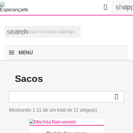
shopp

(0)
search
MENU
Sacos

Mostrando 1-11 de um total de 11 artigo(s)