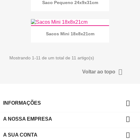
Saco Pequeno 24x9x31cm
Sacos Mini 18x8x21cm
Mostrando 1-11 de um total de 11 artigo(s)

Voltar ao topo

INFORMAÇÕES

A NOSSA EMPRESA

A SUA CONTA