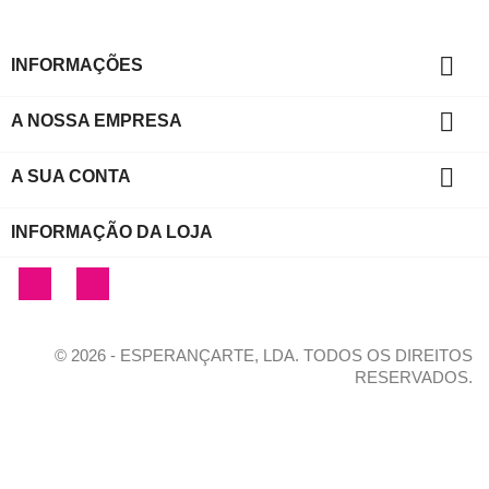

INFORMAÇÕES

A NOSSA EMPRESA

A SUA CONTA
INFORMAÇÃO DA LOJA
Facebook
Instagram
© 2026 - ESPERANÇARTE, LDA. TODOS OS DIREITOS
RESERVADOS.