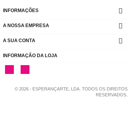

INFORMAÇÕES

A NOSSA EMPRESA

A SUA CONTA
INFORMAÇÃO DA LOJA
Facebook
Instagram
© 2026 - ESPERANÇARTE, LDA. TODOS OS DIREITOS
RESERVADOS.