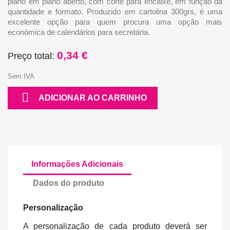
plano em plano aberto, com corte para encaixe, em função da
quantidade e formato. Produzido em cartolina 300grs, é uma
excelente opção para quem procura uma opção mais
económica de calendários para secretária.
0,34 €
Preço total:
Sem IVA

ADICIONAR AO CARRINHO
Informações Adicionais
Dados do produto
Personalização
A personalização de cada produto deverá ser