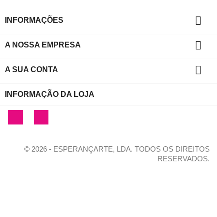

INFORMAÇÕES

A NOSSA EMPRESA

A SUA CONTA
INFORMAÇÃO DA LOJA
Facebook
Instagram
© 2026 - ESPERANÇARTE, LDA. TODOS OS DIREITOS
RESERVADOS.