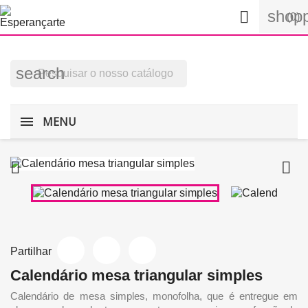
shopp

(0)
search
MENU


Partilhar
Calendário mesa triangular simples
Calendário de mesa simples, monofolha, que é entregue em