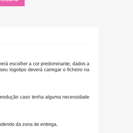
verá escolher a cor predominante, dados a
eu logotipo deverá carregar o ficheiro na
e produção caso tenha alguma necessidade
ndendo da zona de entrega.