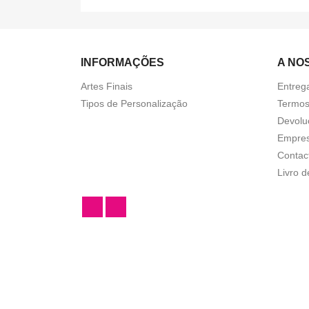
INFORMAÇÕES
A NO
Artes Finais
Entreg
Tipos de Personalização
Termos
Devolu
Empre
Contac
Livro 
Facebook
Instagram