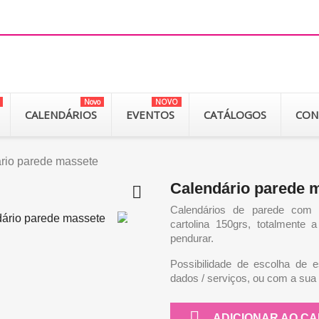
Novo
NOVO
CALENDÁRIOS
EVENTOS
CATÁLOGOS
CON
rio parede massete
Calendário parede 

Calendários de parede com
cartolina 150grs, totalmente
pendurar.
Possibilidade de escolha de 
dados / serviços, ou com a su

ADICIONAR AO C