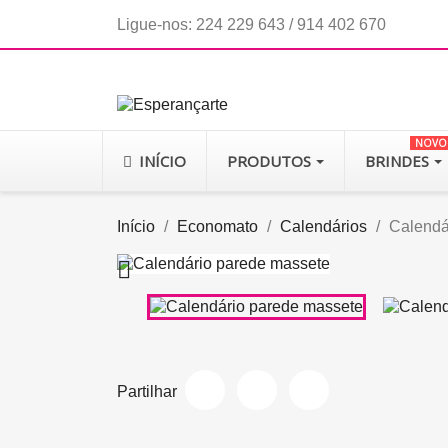
Ligue-nos:
224 229 643 / 914 402 670
NOVO
INÍCIO
PRODUTOS
BRINDES
Início
Economato
Calendários
Calendá

Partilhar