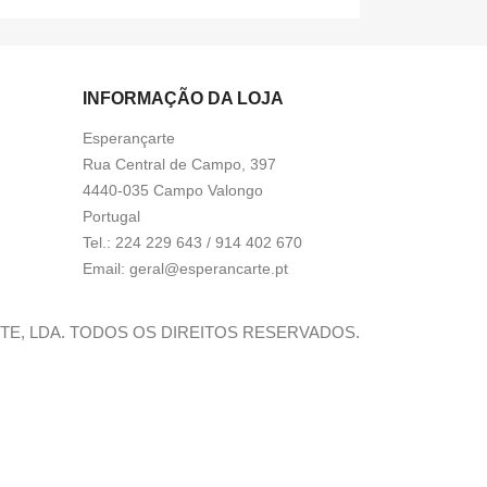
INFORMAÇÃO DA LOJA
Esperançarte
Rua Central de Campo, 397
4440-035 Campo Valongo
Portugal
Tel.:
224 229 643 / 914 402 670
Email:
geral@esperancarte.pt
RTE, LDA. TODOS OS DIREITOS RESERVADOS.