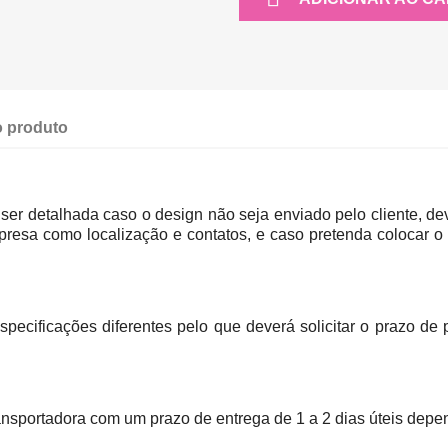
 produto
ser detalhada caso o design não seja enviado pelo cliente, de
resa como localização e contatos, e caso pretenda colocar o s
pecificações diferentes pelo que deverá solicitar o prazo d
nsportadora com um prazo de entrega de 1 a 2 dias úteis depe