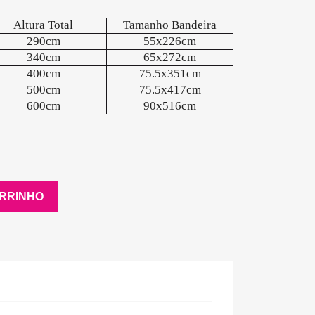
Altura Total
Tamanho Bandeira
290cm
55x226cm
340cm
65x272cm
400cm
75.5x351cm
500cm
75.5x417cm
600cm
90x516cm
ARRINHO