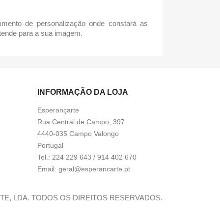
umento de personalização onde constará as
retende para a sua imagem.
INFORMAÇÃO DA LOJA
Esperançarte
Rua Central de Campo, 397
4440-035 Campo Valongo
Portugal
Tel.:
224 229 643 / 914 402 670
Email:
geral@esperancarte.pt
RTE, LDA. TODOS OS DIREITOS RESERVADOS.