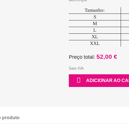
Tamanho:
S
M
L
XL
XXL
52,00 €
Preço total:
Sem IVA

ADICIONAR AO C
 produto