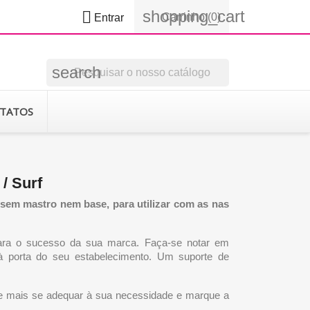
shopping_cart

Carrinho
(0)
Entrar
search
TATOS
/ Surf
sem mastro nem base, para utilizar com as nas
ara o sucesso da sua marca. Faça-se notar em
à porta do seu estabelecimento. Um suporte de
e mais se adequar à sua necessidade e marque a