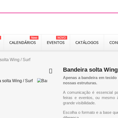
Novo
NOVO
CALENDÁRIOS
EVENTOS
CATÁLOGOS
CON
solta Wing / Surf
Bandeira solta Wing 

Apenas a bandeira em tecido 
nossas estruturas.
A comunicação é essencial p
feiras e eventos, ou mesmo 
grande visibilidade.
Escolha o formato e a base qu
diferença.