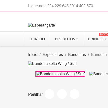
Ligue-nos:
224 229 643 / 914 402 670
NOVO
INÍCIO
PRODUTOS
BRINDES
Início
Expositores
Bandeiras
Bandeira 

Partilhar