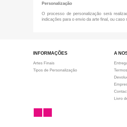
Personalização
O processo de personalização será realiz
indicações para o envio da arte final, ou cas
INFORMAÇÕES
A NO
Artes Finais
Entreg
Tipos de Personalização
Termos
Devolu
Empre
Contac
Livro 
Facebook
Instagram