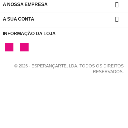

A NOSSA EMPRESA

A SUA CONTA
INFORMAÇÃO DA LOJA
Facebook
Instagram
© 2026 - ESPERANÇARTE, LDA. TODOS OS DIREITOS
RESERVADOS.